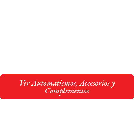
Ver todos los complementos
adaptables a todos los tipos de
productos
Ver Automatismos, Accesorios y
Complementos